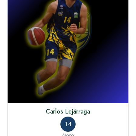
Carlos Lejárraga
14
Alero