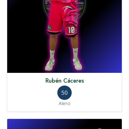
Rubén Cáceres
50
Alero