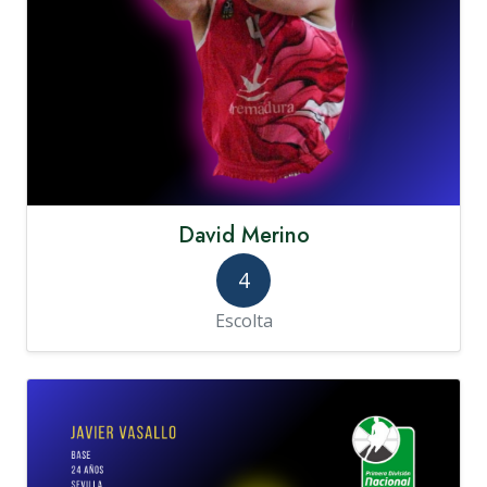
David Merino
4
Escolta