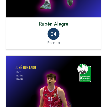
Rubén Alegre
24
Escolta