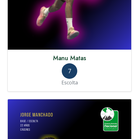
Manu Matas
7
Escolta