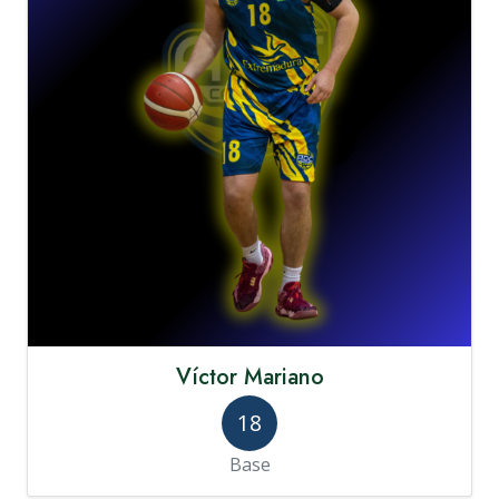
Víctor Mariano
18
Base