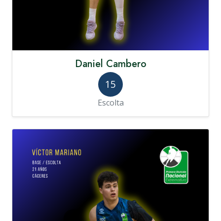
Daniel Cambero
15
Escolta