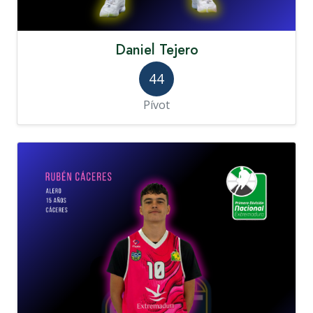
Daniel Tejero
44
Pívot