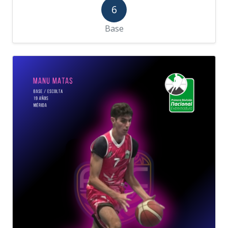
6
Base